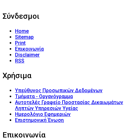
Σύνδεσμοι
Home
Sitemap
Print
Επικοινωνία
Disclaimer
RSS
Χρήσιμα
Υπεύθυνος Προσωπικών Δεδομένων
Τμήματα - Οργανόγραμμα
Αυτοτελές Γραφείο Προστασίας Δικαιωμάτων
Ληπτών Υπηρεσιών Υγείας
Ημερολόγιο Εφημεριών
Επιστημονική Ένωση
Επικοινωνία