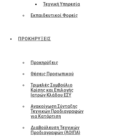
Τεχνική Υπηρεσία
Εκπαιδευτικοί Φορείς
ΠΡΟΚΗΡΥΞΕΙΣ
Προκηρύξεις
Θέσεις Προσωπικού
Τριμελές Συμβούλιο
Κρίσης και Επιλογής
Ιατρών Κλάδου ΕΣΥ
Ανακοίνωση Σύνταξης
Τεχνικών Προδιαγραφών
για Κατάρτιση
Διαβούλευση Τεχνικών
Προδιαγραφών (ΛΟΙΠΑ)