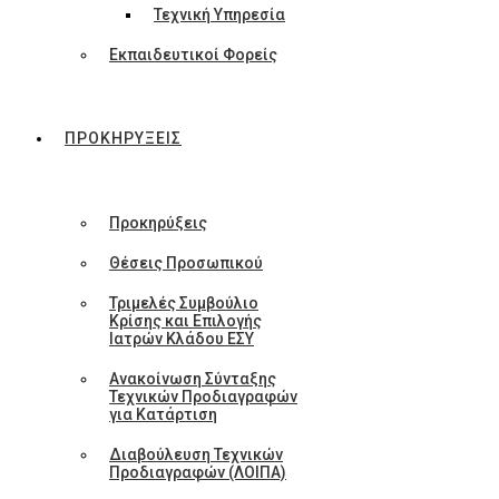
Τεχνική Υπηρεσία
Εκπαιδευτικοί Φορείς
ΠΡΟΚΗΡΥΞΕΙΣ
Προκηρύξεις
Θέσεις Προσωπικού
Τριμελές Συμβούλιο
Κρίσης και Επιλογής
Ιατρών Κλάδου ΕΣΥ
Ανακοίνωση Σύνταξης
Τεχνικών Προδιαγραφών
για Κατάρτιση
Διαβούλευση Τεχνικών
Προδιαγραφών (ΛΟΙΠΑ)