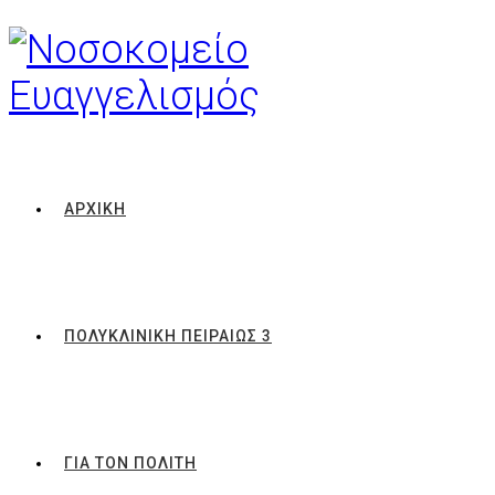
ΑΡΧΙΚΗ
ΠΟΛΥΚΛΙΝΙΚΗ ΠΕΙΡΑΙΩΣ 3
ΓΙΑ ΤΟΝ ΠΟΛΙΤΗ