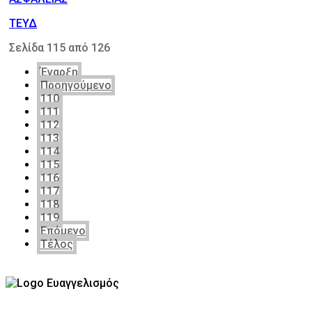
ΤΕΥΔ
Σελίδα 115 από 126
Έναρξη
Προηγούμενο
110
111
112
113
114
115
116
117
118
119
Επόμενο
Τέλος