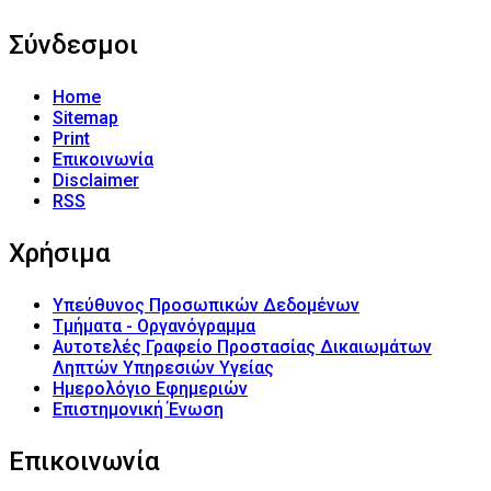
Σύνδεσμοι
Home
Sitemap
Print
Επικοινωνία
Disclaimer
RSS
Χρήσιμα
Υπεύθυνος Προσωπικών Δεδομένων
Τμήματα - Οργανόγραμμα
Αυτοτελές Γραφείο Προστασίας Δικαιωμάτων
Ληπτών Υπηρεσιών Υγείας
Ημερολόγιο Εφημεριών
Επιστημονική Ένωση
Επικοινωνία